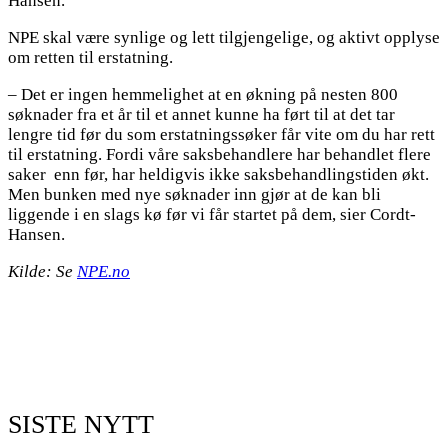
Hansen.
NPE skal være synlige og lett tilgjengelige, og aktivt opplyse
om retten til erstatning.
– Det er ingen hemmelighet at en økning på nesten 800
søknader fra et år til et annet kunne ha ført til at det tar
lengre tid før du som erstatningssøker får vite om du har rett
til erstatning. Fordi våre saksbehandlere har behandlet flere
saker enn før, har heldigvis ikke saksbehandlingstiden økt.
Men bunken med nye søknader inn gjør at de kan bli
liggende i en slags kø før vi får startet på dem, sier Cordt-
Hansen.
Kilde: Se
NPE.no
SISTE NYTT