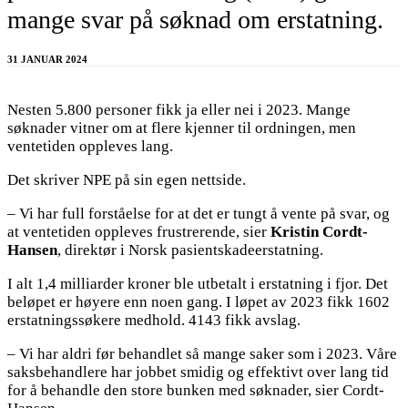
mange svar på søknad om erstatning.
31 JANUAR 2024
Nesten 5.800 personer fikk ja eller nei i 2023. Mange
søknader vitner om at flere kjenner til ordningen, men
ventetiden oppleves lang.
Det skriver NPE på sin egen nettside.
– Vi har full forståelse for at det er tungt å vente på svar, og
at ventetiden oppleves frustrerende, sier
Kristin Cordt-
Hansen
, direktør i Norsk pasientskadeerstatning.
I alt 1,4 milliarder kroner ble utbetalt i erstatning i fjor. Det
beløpet er høyere enn noen gang. I løpet av 2023 fikk 1602
erstatningssøkere medhold. 4143 fikk avslag.
– Vi har aldri før behandlet så mange saker som i 2023. Våre
saksbehandlere har jobbet smidig og effektivt over lang tid
for å behandle den store bunken med søknader, sier Cordt-