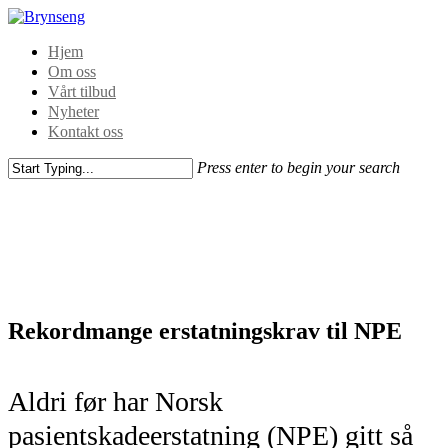
Hjem
Om oss
Vårt tilbud
Nyheter
Kontakt oss
Press enter to begin your search
Rekordmange erstatningskrav til NPE
Aldri før har Norsk
pasientskadeerstatning (NPE) gitt så