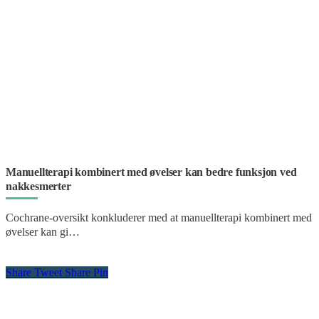
Manuellterapi kombinert med øvelser kan bedre funksjon ved
nakkesmerter
Cochrane-oversikt konkluderer med at manuellterapi kombinert med
øvelser kan gi…
Share
Tweet
Share
Pin