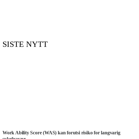
SISTE NYTT
Work Ability Score (WAS) kan forutsi risiko for langvarig
sykefravær