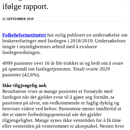
ifølge rapport.
12 SEPTEMBER 2019
Folkehelseinstituttet
har nylig publisert en undersøkelse om
brukererfaringer med fastlegen i 2018/2019. Undersøkelsen
inngår i myndighetenes arbeid med å evaluere
fastlegeordningen.
4999 pasienter over 16 år ble trukket ut og bedt om å svare
på spørsmål om fastlegetjenesten. Totalt svarte 2029
pasienter (42,6%).
Ikke tilgjengelig nok
Resultatene viser at mange pasienter er fornøyde med
fastlegen når det gjelder evne til å gjøre seg forstått, ta
pasienten på alvor, om vedkommende er faglig dyktig og
henviser videre ved behov. Pasientene mener imidlertid at
det et større forbedringspotensial når det gjelder
tilgjengelighet. Mange synes ikke ventetiden for å få time
eller ventetiden på venterommet er akseptabel. Nesten hver